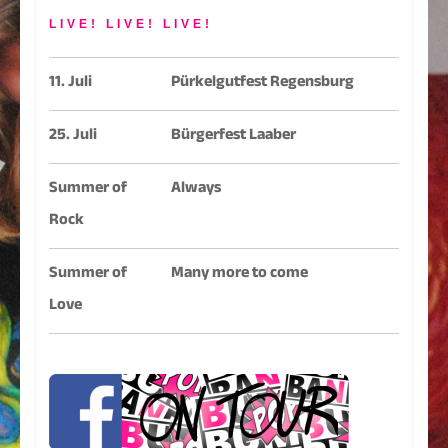
LIVE! LIVE! LIVE!
11. Juli
Pürkelgutfest Regensburg
25. Juli
Bürgerfest Laaber
Summer of
Always
Rock
Summer of
Many more to come
Love